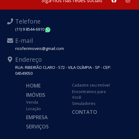
Siga-nos nas redes sociais
Telefone
(11) 9 8544-6910
WhatsApp
E-mail
ricoferimoveis@gmail.com
Endereço
RUA: RIBEIRÃO CLARO - 572 - VILA OLÍMPIA - SP - CEP:
04549050
HOME
Cadastre seu Imóvel
Encontramos para
IMÓVEIS
Você
Venda
Simuladores
Locação
CONTATO
EMPRESA
SERVIÇOS