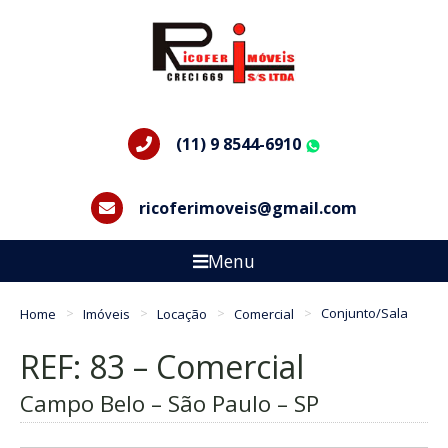
(11) 9 8544-6910
WhatsApp
ricoferimoveis@gmail.com
Menu
Home
Imóveis
Locação
Comercial
Conjunto/Sala
REF: 83 – Comercial
Campo Belo – São Paulo – SP