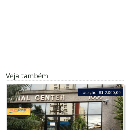
Veja também
Locação:
R$ 2.000,00