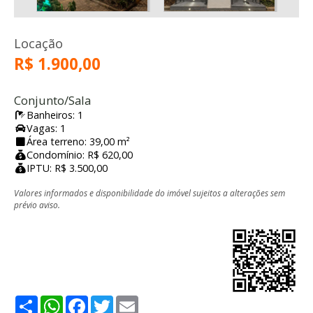
Locação
R$ 1.900,00
Conjunto/Sala
Banheiros: 1
Vagas: 1
Área terreno: 39,00 m²
Condomínio: R$ 620,00
IPTU: R$ 3.500,00
Valores informados e disponibilidade do imóvel sujeitos a alterações sem
prévio aviso.
Share
WhatsApp
Facebook
Twitter
Email