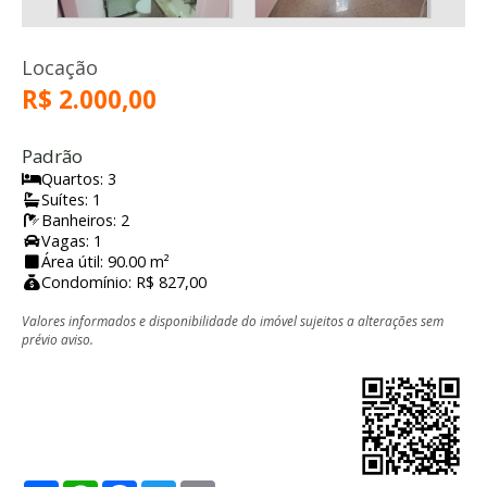
Locação
R$ 2.000,00
Padrão
Quartos: 3
Suítes: 1
Banheiros: 2
Vagas: 1
Área útil: 90.00 m²
Condomínio: R$ 827,00
Valores informados e disponibilidade do imóvel sujeitos a alterações sem
prévio aviso.