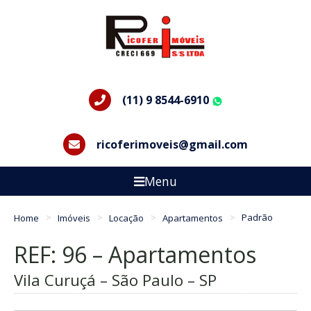
(11) 9 8544-6910
WhatsApp
ricoferimoveis@gmail.com
Menu
Home
Imóveis
Locação
Apartamentos
Padrão
REF: 96 – Apartamentos
Vila Curuçá – São Paulo – SP