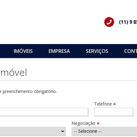
(11) 9 
IMÓVEIS
EMPRESA
SERVIÇOS
CON
Imóvel
 preenchimento obrigatório.
Telefone
*
Negociação
*