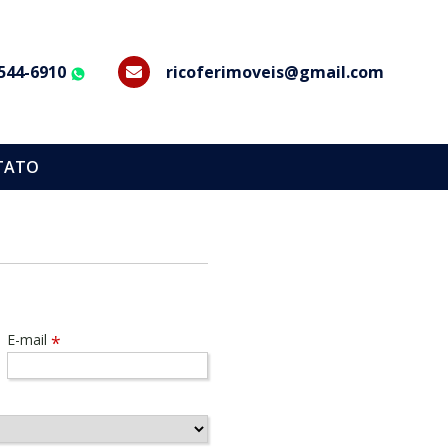
8544-6910
ricoferimoveis@gmail.com
WhatsApp
TATO
E-mail
*