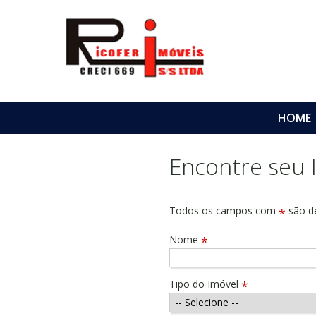
HOME
Encontre seu 
Todos os campos com
são de
*
Nome
*
Tipo do Imóvel
*