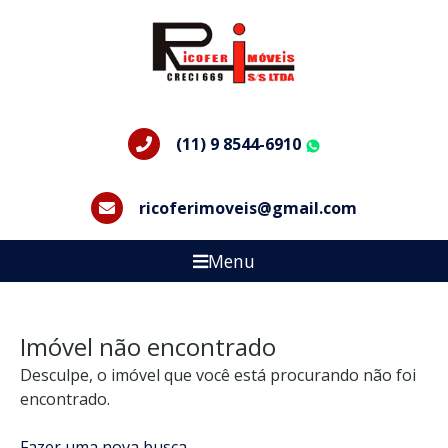
(11) 9 8544-6910
WhatsApp
ricoferimoveis@gmail.com
Menu
Imóvel não encontrado
Desculpe, o imóvel que você está procurando não foi
encontrado.
Fazer uma nova busca