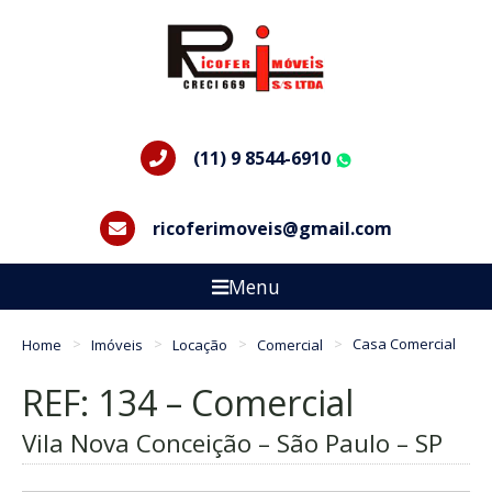
(11) 9 8544-6910
WhatsApp
ricoferimoveis@gmail.com
Menu
Home
Imóveis
Locação
Comercial
Casa Comercial
REF: 134 – Comercial
Vila Nova Conceição – São Paulo – SP