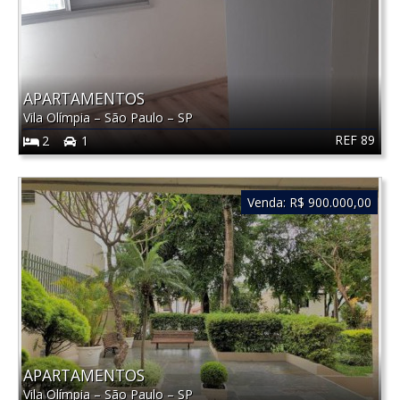
APARTAMENTOS
Vila Olímpia
–
São Paulo
–
SP
REF 89
2
1
Venda:
R$ 900.000,00
APARTAMENTOS
Vila Olímpia
–
São Paulo
–
SP