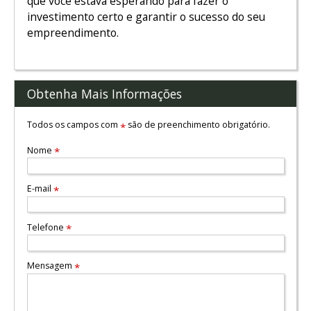
que você estava esperando para fazer o
investimento certo e garantir o sucesso do seu
empreendimento.
Obtenha Mais Informações
Todos os campos com
são de preenchimento obrigatório.
*
Nome
*
E-mail
*
Telefone
*
Mensagem
*