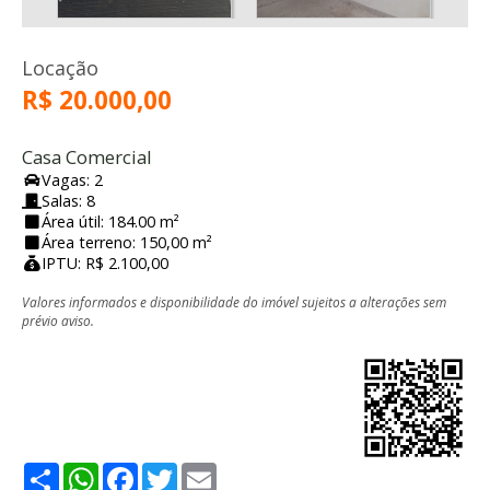
Locação
R$ 20.000,00
Casa Comercial
Vagas: 2
Salas: 8
Área útil: 184.00 m²
Área terreno: 150,00 m²
IPTU: R$ 2.100,00
Valores informados e disponibilidade do imóvel sujeitos a alterações sem
prévio aviso.
Share
WhatsApp
Facebook
Twitter
Email