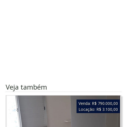
Veja também
Venda:
R$ 790.000,00
Locação:
R$ 3.100,00