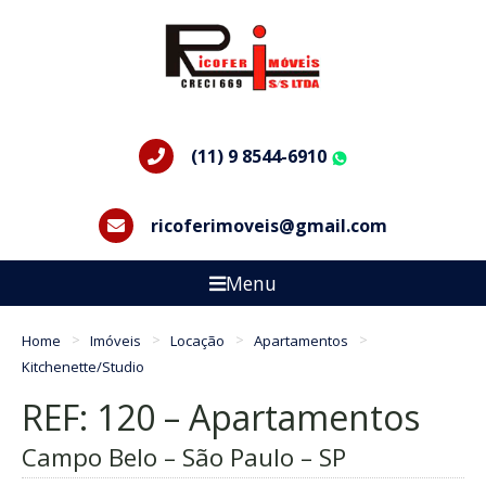
(11) 9 8544-6910
WhatsApp
ricoferimoveis@gmail.com
Menu
Home
Imóveis
Locação
Apartamentos
Kitchenette/Studio
REF: 120 – Apartamentos
Campo Belo – São Paulo – SP