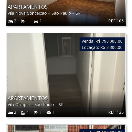
APARTAMENTOS
Vila Nova Conceição
–
São Paulo
–
SP
REF 106
2
1
1
Venda:
R$ 790.000,00
Locação:
R$ 3.300,00
APARTAMENTOS
Vila Olímpia
–
São Paulo
–
SP
REF 125
2
1
1
1