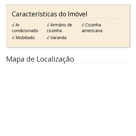
Características do Imóvel
√ Ar
√ Armário de
√ Cozinha
condicionado
cozinha
americana
√ Mobiliado
√ Varanda
Mapa de Localização