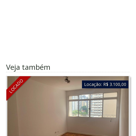
Veja também
LOCADO
Locação:
R$ 3.100,00