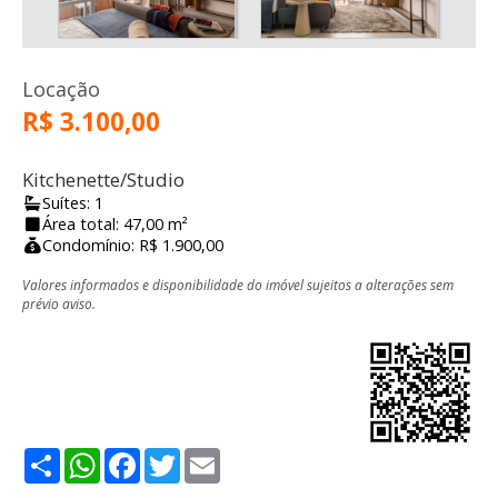
Locação
R$ 3.100,00
Kitchenette/Studio
Suítes: 1
Área total: 47,00 m²
Condomínio: R$ 1.900,00
Valores informados e disponibilidade do imóvel sujeitos a alterações sem
prévio aviso.
Share
WhatsApp
Facebook
Twitter
Email