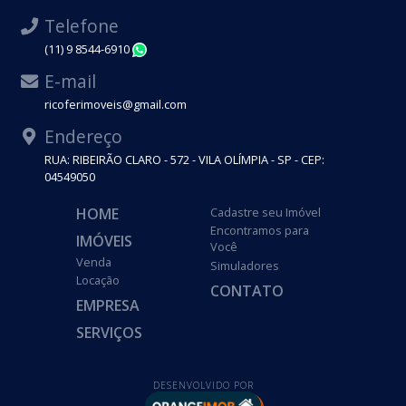
Telefone
(11) 9 8544-6910
WhatsApp
E-mail
ricoferimoveis@gmail.com
Endereço
RUA: RIBEIRÃO CLARO - 572 - VILA OLÍMPIA - SP - CEP:
04549050
HOME
Cadastre seu Imóvel
Encontramos para
IMÓVEIS
Você
Venda
Simuladores
Locação
CONTATO
EMPRESA
SERVIÇOS
DESENVOLVIDO POR