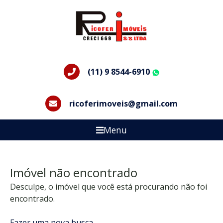
(11) 9 8544-6910
WhatsApp
ricoferimoveis@gmail.com
Menu
Imóvel não encontrado
Desculpe, o imóvel que você está procurando não foi
encontrado.
Fazer uma nova busca