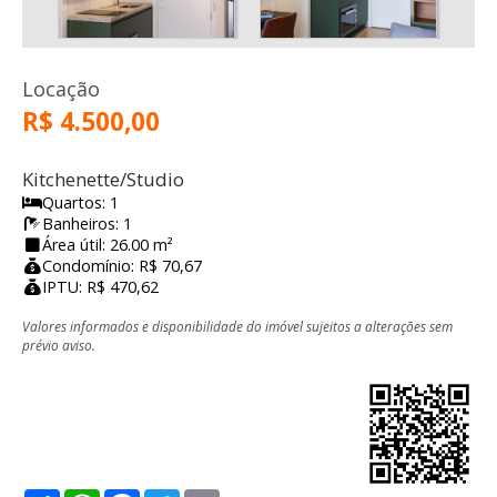
Locação
R$ 4.500,00
Kitchenette/Studio
Quartos: 1
Banheiros: 1
Área útil: 26.00 m²
Condomínio: R$ 70,67
IPTU: R$ 470,62
Valores informados e disponibilidade do imóvel sujeitos a alterações sem
prévio aviso.