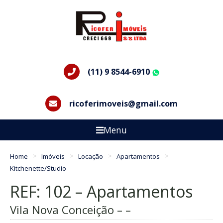
(11) 9 8544-6910
WhatsApp
ricoferimoveis@gmail.com
Menu
Home
Imóveis
Locação
Apartamentos
Kitchenette/Studio
REF: 102 – Apartamentos
Vila Nova Conceição – –