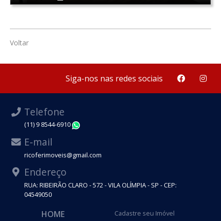
Voltar
Siga-nos nas redes sociais
Telefone
(11) 9 8544-6910
WhatsApp
E-mail
ricoferimoveis@gmail.com
Endereço
RUA: RIBEIRÃO CLARO - 572 - VILA OLÍMPIA - SP - CEP:
04549050
HOME
Cadastre seu Imóvel