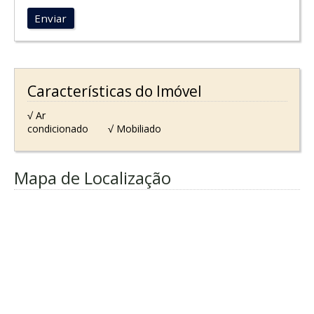
Enviar
Características do Imóvel
√ Ar
condicionado
√ Mobiliado
Mapa de Localização