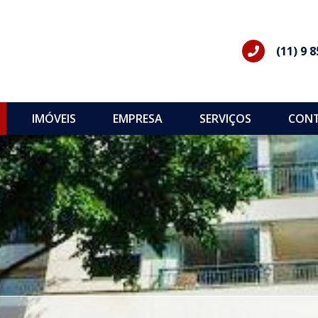
(11) 9 
IMÓVEIS
EMPRESA
SERVIÇOS
CON