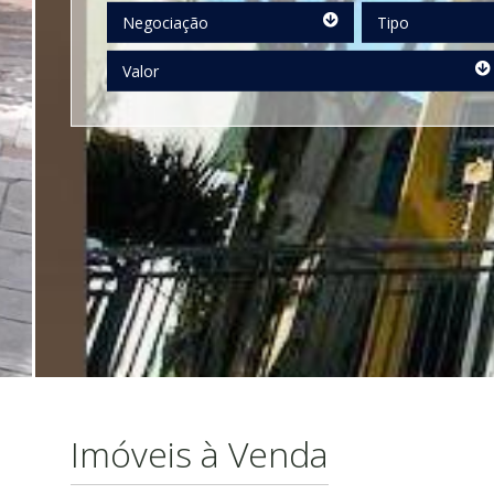
Negociação
Tipo
Negociação
Tipo
Valor
Valor
Imóveis à Venda