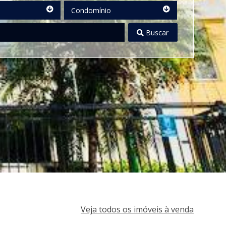
Condomínio
Condomínio
Buscar
Veja todos os imóveis à venda